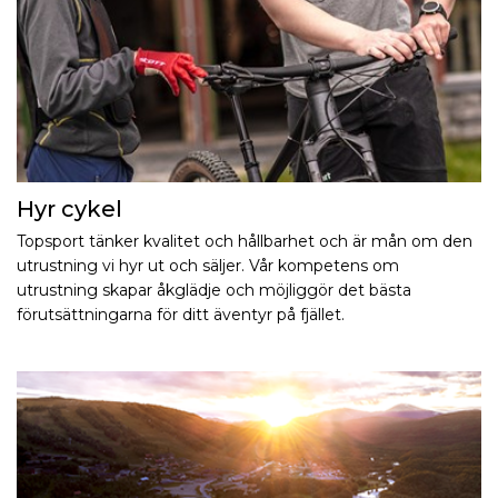
Hyr cykel
Topsport tänker kvalitet och hållbarhet och är mån om den
utrustning vi hyr ut och säljer. Vår kompetens om
utrustning skapar åkglädje och möjliggör det bästa
förutsättningarna för ditt äventyr på fjället.