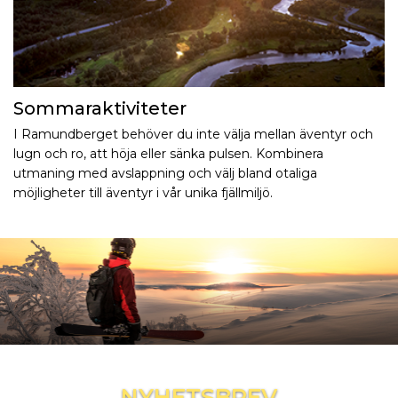
Sommaraktiviteter
I Ramundberget behöver du inte välja mellan äventyr och
lugn och ro, att höja eller sänka pulsen. Kombinera
utmaning med avslappning och välj bland otaliga
möjligheter till äventyr i vår unika fjällmiljö.
Inspireras mer och håll dig uppdaterad
NYHETSBREV