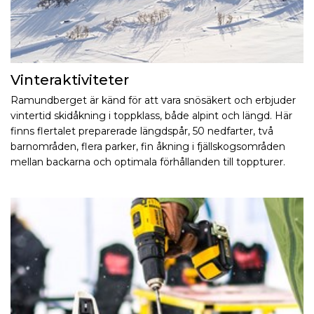
Vinteraktiviteter
Ramundberget är känd för att vara snösäkert och erbjuder
vintertid skidåkning i toppklass, både alpint och längd. Här
finns flertalet preparerade längdspår, 50 nedfarter, två
barnområden, flera parker, fin åkning i fjällskogsområden
mellan backarna och optimala förhållanden till toppturer.