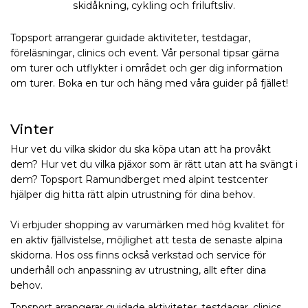
skidåkning, cykling och friluftsliv.
Topsport arrangerar guidade aktiviteter, testdagar,
föreläsningar, clinics och event. Vår personal tipsar gärna
om turer och utflykter i området och ger dig information
om turer. Boka en tur och häng med våra guider på fjället!
Vinter
Hur vet du vilka skidor du ska köpa utan att ha provåkt
dem? Hur vet du vilka pjäxor som är rätt utan att ha svängt i
dem? Topsport Ramundberget med alpint testcenter
hjälper dig hitta rätt alpin utrustning för dina behov.
Vi erbjuder shopping av varumärken med hög kvalitet för
en aktiv fjällvistelse, möjlighet att testa de senaste alpina
skidorna. Hos oss finns också verkstad och service för
underhåll och anpassning av utrustning, allt efter dina
behov.
Topsport arrangerar guidade aktiviteter, testdagar, clinics