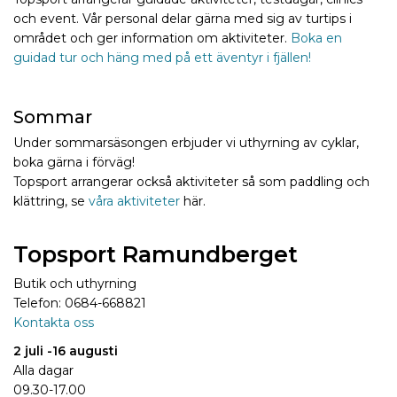
och event. Vår personal delar gärna med sig av turtips i
området och ger information om aktiviteter.
Boka en
guidad tur och häng med på ett äventyr i fjällen!
Sommar
Under sommarsäsongen erbjuder vi uthyrning av cyklar,
boka gärna i förväg!
Topsport arrangerar också aktiviteter så som paddling och
klättring, se
våra aktiviteter
här.
Topsport Ramundberget
Butik och uthyrning
Telefon: 0684-668821
Kontakta oss
2 juli -16 augusti
Alla dagar
09.30-17.00