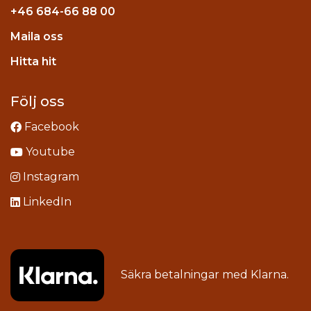
+46
684-66 88 00
Maila oss
stagram
Hitta hit
Följ oss
Facebook
Youtube
Instagram
LinkedIn
Säkra betalningar med
Klarna
.