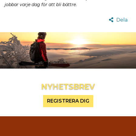
jobbar varje dag för att bli bättre
.
Dela
Inspireras mer och håll dig uppdaterad
NYHETSBREV
REGISTRERA DIG