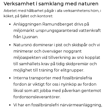
Verksamhet i samklang med naturen
Arbetet med hållbarhet pågår i alla verksamhetens hörn, i
köket, på fjället och kontoret:
Anläggningen Ramundberget drivs på
miljömärkt ursprungsgaranterad vattenkraft
från Ljusnan.
Natursnö dominerar i pist och skidspår och vi
minimerar och överväger noggrant
miljöaspekten vid tillverkning av snö kopplat
till samhällets krav på tidig skidpremiär och
möjlighet till träning för elitgrupper.
Interna transporter med fossilbränslefria
fordon är viktigt för oss i nyinköp av fordon
likväl som att jobba med påverkan gentemot
fordonsonsleverantörer.
Vi har en fossilbränslefri närvärmeanläggning,