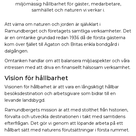
miljömässig hållbarhet för gäster, medarbetare,
samhället och naturen vi verkar i.
Att värna om naturen och jorden är självklart i
Ramundberget och företagets samtliga verksamheter. Det
är en omtanke grundad redan 1936 då de första gästerna
kom över fjället till Agaton och Britas enkla bondgård i
dalgången.
Omtanken handlar om att balansera miljöaspekter och våra
intressen med att driva en finansiellt hälsosam verksamhet.
Vision för hållbarhet
Visionen för hållbarhet är att vara en långsiktigt hållbar
besöksdestination och arbetsgivare som bidrar till en
levande landsbygd.
Ramundbergets mission är att med stolthet från historien,
förvalta och utveckla destinationen i takt med samtidens
efterfrågan. Det gör vi genom att löpande arbeta på ett
hållbart sätt med naturens förutsättningar i första rummet.