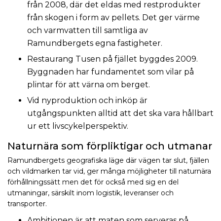
från 2008, där det eldas med restprodukter
från skogen i form av pellets. Det ger värme
och varmvatten till samtliga av
Ramundbergets egna fastigheter.
Restaurang Tusen på fjället byggdes 2009.
Byggnaden har fundamentet som vilar på
plintar för att värna om berget.
Vid nyproduktion och inköp är
utgångspunkten alltid att det ska vara hållbart
ur ett livscykelperspektiv.
Naturnära som förpliktigar och utmanar
Ramundbergets geografiska läge där vägen tar slut, fjällen
och vildmarken tar vid, ger många möjligheter till naturnära
förhållningssätt men det för också med sig en del
utmaningar, särskilt inom logistik, leveranser och
transporter.
Ambitionen är att maten som serveras på