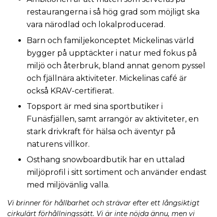
restaurangerna i så hög grad som möjligt ska
vara närodlad och lokalproducerad.
Barn och familjekonceptet Mickelinas värld
bygger på upptäckter i natur med fokus på
miljö och återbruk, bland annat genom pyssel
och fjällnära aktiviteter. Mickelinas café är
också KRAV-certifierat.
Topsport är med sina sportbutiker i
Funäsfjällen, samt arrangör av aktiviteter, en
stark drivkraft för hälsa och äventyr på
naturens villkor.
Osthang snowboardbutik har en uttalad
miljöprofil i sitt sortiment och använder endast
med miljövänlig valla.
Vi brinner för hållbarhet och strävar efter ett långsiktigt
cirkulärt förhållningssätt. Vi är inte nöjda ännu, men vi