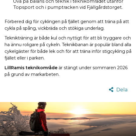
Öva på balans och teknik i teknikområdet utanför
Topsport och i pumptracken vid Fjällgårdstorget.
Förbered dig för cyklingen på fjället genom att träna på att
cykla på spång, vickbräda och stökiga underlag.
Teknikträning är både kul och nyttigt för att bli tryggare och
ha ännu roligare på cykeln. Teknikbanan är populär bland alla
cykelgäster för både lek och för att träna inför stigcykling på
fjället eller i parken.
LillRamis teknikområde
är stängt under sommaren 2026
på grund av markarbeten.
Dela