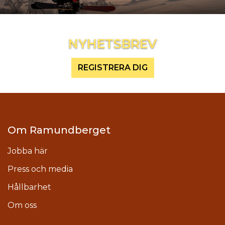
Inspireras mer och håll dig uppdaterad
NYHETSBREV
REGISTRERA DIG
Om Ramundberget
Jobba här
Press och media
Hållbarhet
Om oss