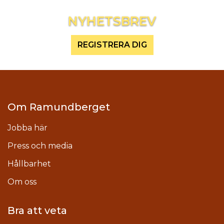
Inspireras mer och håll dig uppdaterad
NYHETSBREV
REGISTRERA DIG
Om Ramundberget
Jobba här
Press och media
Hållbarhet
Om oss
Bra att veta