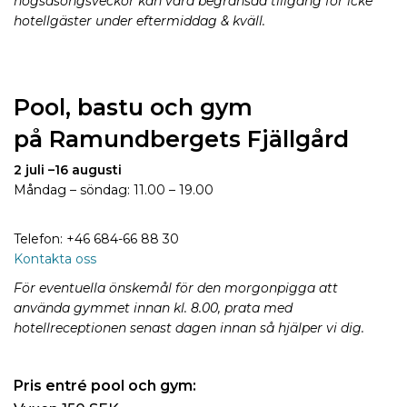
högsäsongsveckor kan vara begränsad tillgång för icke
hotellgäster under eftermiddag & kväll.
Pool, bastu och gym
på
Ramundbergets Fjällgård
2 juli –16 augusti
Måndag – söndag: 11.00 – 19.00
Telefon:
+46 684-66 88 30
Kontakta oss
För eventuella önskemål för den morgonpigga att
använda gymmet innan kl. 8.00, prata med
hotellreceptionen senast dagen innan så hjälper vi dig.
Pris entré pool och gym: