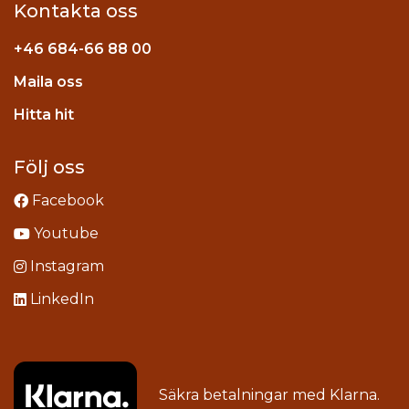
Kontakta oss
+46
684-66 88 00
Maila oss
stagram
Hitta hit
Följ oss
Facebook
Youtube
Instagram
LinkedIn
Säkra betalningar med
Klarna
.