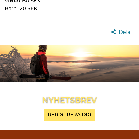
Vuxen 150 SEK
Barn 120 SEK
Dela
Inspireras mer och håll dig uppdaterad
NYHETSBREV
REGISTRERA DIG