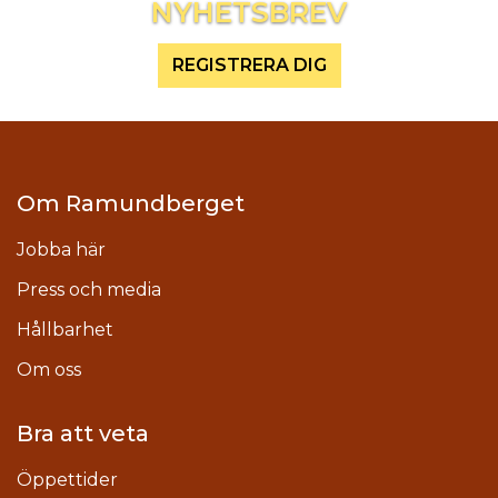
NYHETSBREV
REGISTRERA DIG
Om Ramundberget
Jobba här
Press och media
Hållbarhet
Om oss
Bra att veta
Öppettider