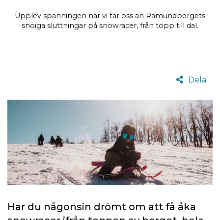
Upplev spänningen när vi tar oss an Ramundbergets
snöiga sluttningar på snowracer, från topp till dal.
Dela
Har du någonsin drömt om att få åka