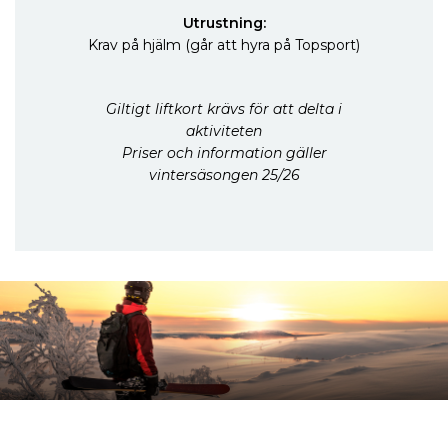
Utrustning:
Krav på hjälm (går att hyra på Topsport)
Giltigt liftkort krävs för att delta i
aktiviteten
Priser och information gäller
vintersäsongen 25/26
Inspireras mer och håll dig uppdaterad