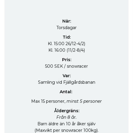
När:
Torsdagar
Tid:
Kl. 15:00 26/12-4/2)
Kl. 16:00 (11/2-8/4)
Pris:
500 SEK / snowracer
Var:
Samling vid Fjällgårdsbanan
Antal:
Max 15 personer,
minst 5 personer
Åldergräns:
Från 8 år.
Barn äldre än 10 år åker själv
(Maxvikt per snowracer 100kg).