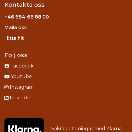
Kontakta oss
+46
684-66 88 00
Maila oss
stagram
Hitta hit
Följ oss
Facebook
Youtube
Instagram
LinkedIn
Säkra betalningar med
Klarna
.