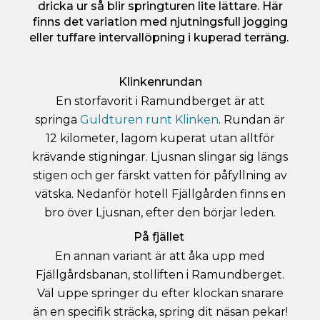
dricka ur så blir springturen lite lättare. Här
finns det variation med njutningsfull jogging
eller tuffare intervallöpning i kuperad terräng.
Klinkenrundan
En storfavorit i Ramundberget är att
springa
Guldturen runt Klinken
. Rundan är
12 kilometer, lagom kuperat utan alltför
krävande stigningar. Ljusnan slingar sig längs
stigen och ger färskt vatten för påfyllning av
vätska. Nedanför hotell Fjällgården finns en
bro över Ljusnan, efter den börjar leden.
På fjället
En annan variant är att åka upp med
Fjällgårdsbanan, stolliften i Ramundberget.
Väl uppe springer du efter klockan snarare
än en specifik sträcka, spring dit näsan pekar!