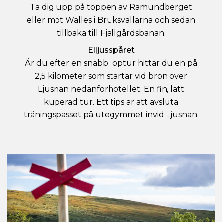
Ta dig upp på toppen av Ramundberget
eller mot Walles i Bruksvallarna och sedan
tillbaka till Fjällgårdsbanan.
Elljusspåret
Är du efter en snabb löptur hittar du en på
2,5 kilometer som startar vid bron över
Ljusnan nedanförhotellet. En fin, lätt
kuperad tur. Ett tips är att avsluta
träningspasset på utegymmet invid Ljusnan.