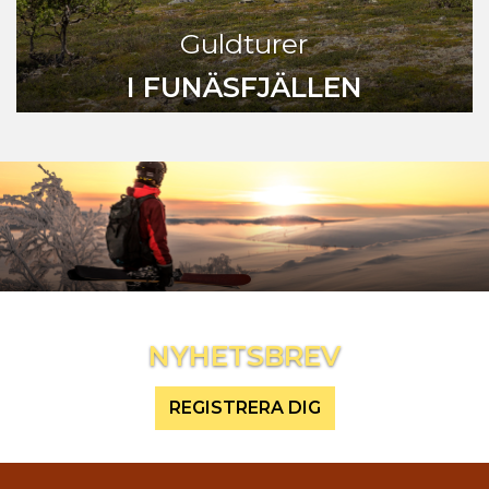
Guldturer
I FUNÄSFJÄLLEN
Inspireras mer och håll dig uppdaterad
NYHETSBREV
REGISTRERA DIG