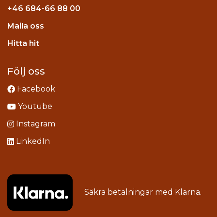
+46
684-66 88 00
Maila oss
stagram
Hitta hit
Följ oss
Facebook
Youtube
Instagram
LinkedIn
Säkra betalningar med
Klarna
.