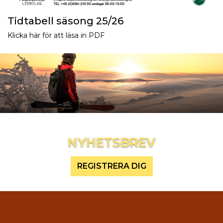
Tidtabell säsong 25/26
Klicka här för att läsa in PDF
Inspireras mer och håll dig uppdaterad
NYHETSBREV
REGISTRERA DIG