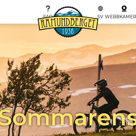
FAQ
SV
WEBBKAME
Sommaren