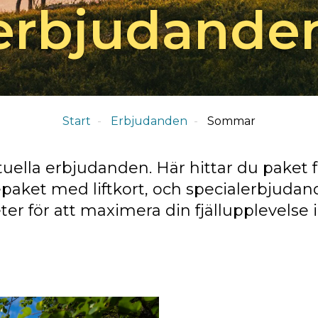
erbjudande
Start
Erbjudanden
Sommar
uella erbjudanden. Här hittar du paket 
aket med liftkort, och specialerbjudand
er för att maximera din fjällupplevelse