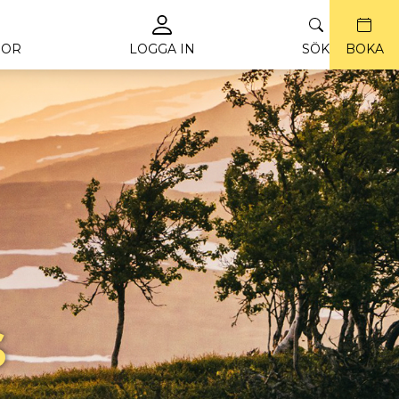
ROR
LOGGA IN
SÖK
BOKA
s