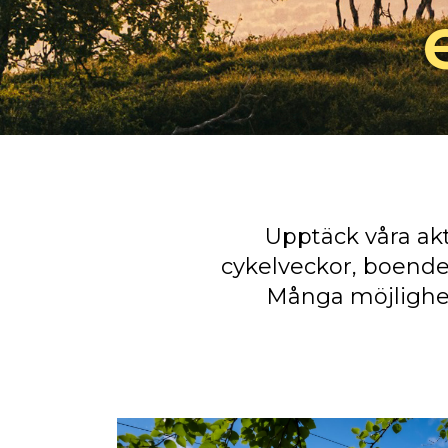
Upptäck våra akt
cykelveckor, boendep
Många möjlighet