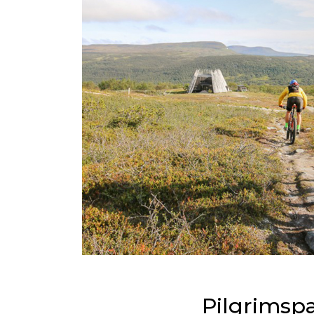
Pilgrimsp