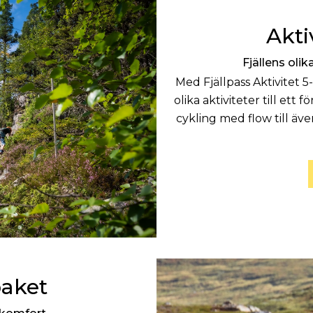
Akti
Fjällens oli
Med Fjällpass Aktivitet 5
olika aktiviteter till ett f
cykling med flow till äve
aket